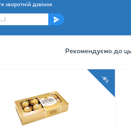
е зворотній дзвінок
Рекомендуємо до ць
-8%