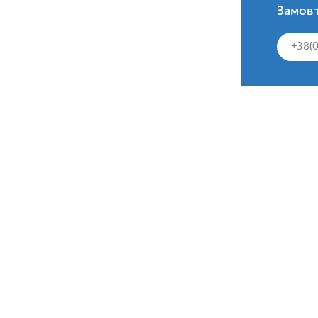
Замовт