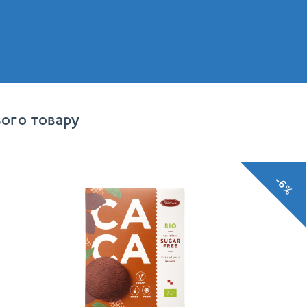
ого товару
-6%