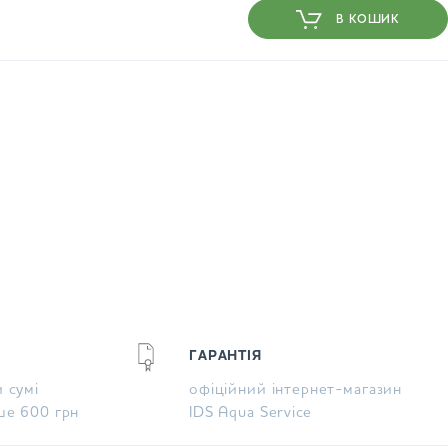
В КОШИК
ГАРАНТІЯ
 сумі
офіційний інтернет-магазин
ше 600 грн
IDS Aqua Service