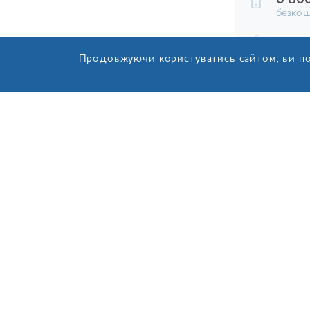
0 80
безкош
ШВИ
Продовжуючи користуватись сайтом, ви по
ЗАЛИШИТ