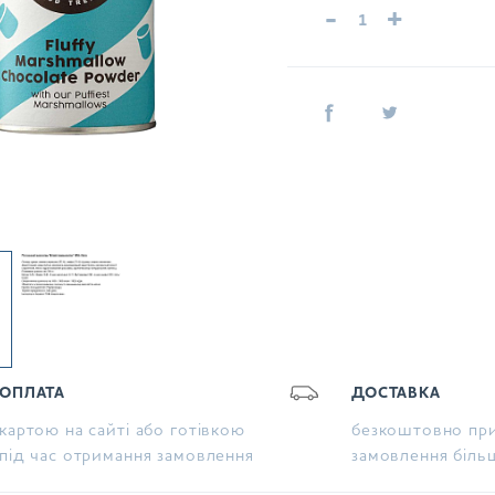
-
+
ОПЛАТА
ДОСТАВКА
картою на сайті або готівкою
безкоштовно при
під час отримання замовлення
замовлення біль