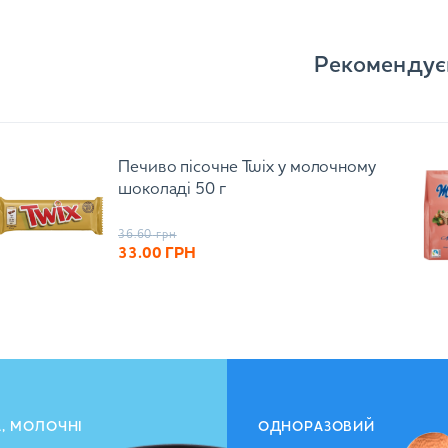
Рекомендує
Печиво пісочне Twix у молочному
шоколаді 50 г
36.60
грн
33.00
ГРН
А, МОЛОЧНІ
ОДНОРАЗОВИЙ