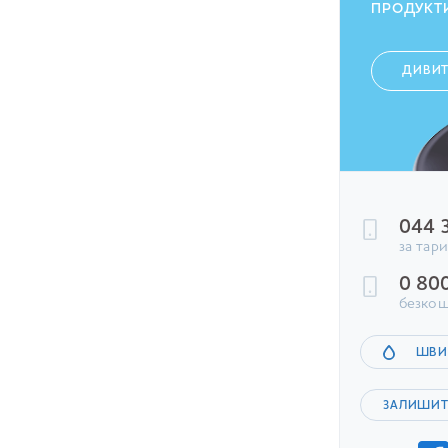
ПРОДУКТ
ДИВИ
044 
за тар
0 80
безкош
ШВИ
ЗАЛИШИТ