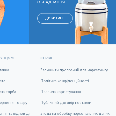
ОБЛАДНАННЯ
ДИВИТИСЬ
КУПЦЯМ
СЕРВІС
тавка
Залишити пропозиції для маркетингу
ата
Політика конфіденційності
ена торба
Правила користування
ернення товару
Публічний договір поставки
ння та відповіді
Згода на обробку персональних даних