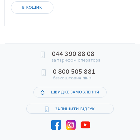
В КОШИК
044 390 88 08
за тарифом оператора
0 800 505 881
безкоштовна лінія
ШВИДКЕ ЗАМОВЛЕННЯ
ЗАЛИШИТИ ВІДГУК