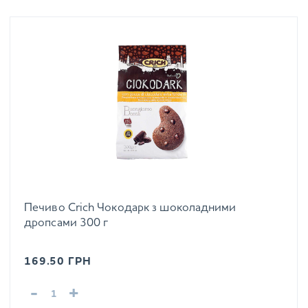
Печиво Crich Чокодарк з шоколадними
дропсами 300 г
169.50
ГРН
-
+