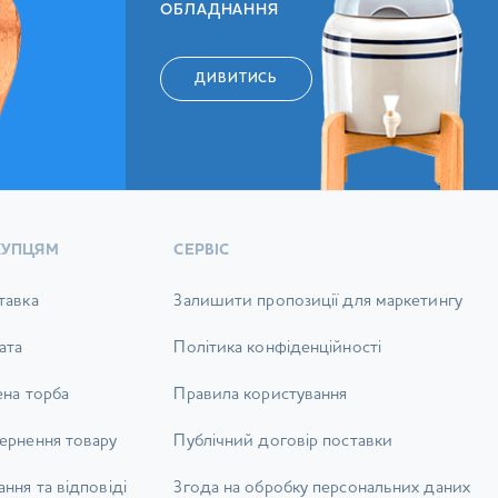
ОБЛАДНАННЯ
ДИВИТИСЬ
КУПЦЯМ
СЕРВІС
тавка
Залишити пропозиції для маркетингу
ата
Політика конфіденційності
ена торба
Правила користування
ернення товару
Публічний договір поставки
ння та відповіді
Згода на обробку персональних даних