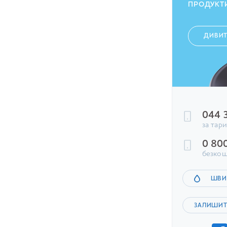
ПРОДУКТ
ДИВИ
044 
за тар
0 80
безкош
ШВИ
ЗАЛИШИТ