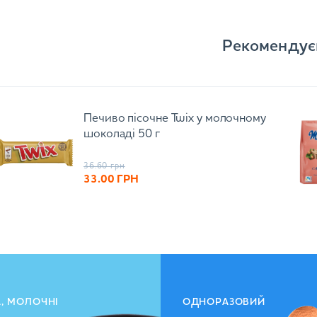
Рекомендує
Печиво пісочне Twix у молочному
шоколаді 50 г
36.60
грн
33.00
ГРН
А, МОЛОЧНІ
ОДНОРАЗОВИЙ