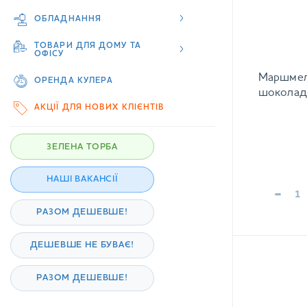
ОБЛАДНАННЯ
ТОВАРИ ДЛЯ ДОМУ ТА
ОФІСУ
Маршмел
ОРЕНДА КУЛЕРА
шоколаді
АКЦІЇ ДЛЯ НОВИХ КЛІЄНТІВ
ЗЕЛЕНА ТОРБА
НАШІ ВАКАНСІЇ
-
РАЗОМ ДЕШЕВШЕ!
ДЕШЕВШЕ НЕ БУВАЄ!
РАЗОМ ДЕШЕВШЕ!