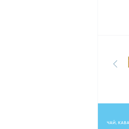
Печиво Milka Choco Moo вкрите
молочним шоколадом 120 г
128.40
грн
115.80
ГРН
ЧАЙ, КАВ