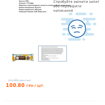
Спробуйте змінити запит
або перевірити
написання
111.90
грн / шт.
100.80
ГРН / ШТ.