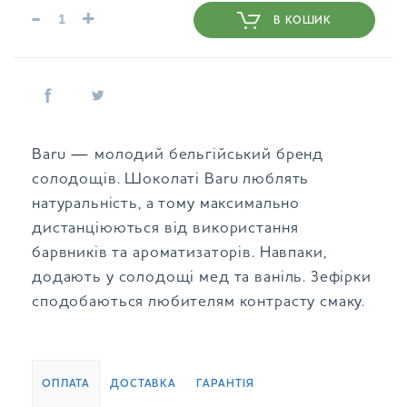
-
+
В КОШИК
Baru — молодий бельгійський бренд
солодощів. Шоколаті Baru люблять
натуральність, а тому максимально
дистанціюються від використання
барвників та ароматизаторів. Навпаки,
додають у солодощі мед та ваніль. Зефірки
сподобаються любителям контрасту смаку.
ОПЛАТА
ДОСТАВКА
ГАРАНТІЯ