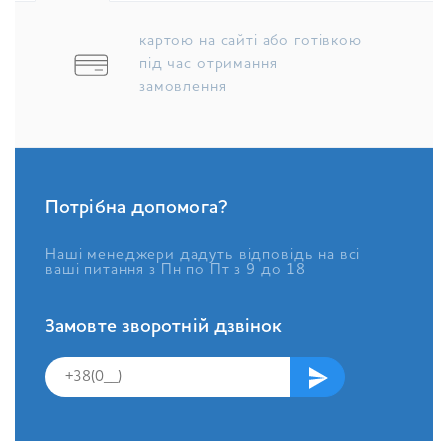
картою на сайті або готівкою
під час отримання
замовлення
Потрібна допомога?
Наші менеджери дадуть відповідь на всі
ваші питання з Пн по Пт з 9 до 18
Замовте зворотній дзвінок