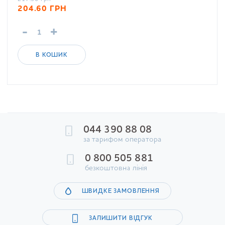
204.60
ГРН
-
+
В КОШИК
044 390 88 08
за тарифом оператора
0 800 505 881
безкоштовна лінія
ШВИДКЕ ЗАМОВЛЕННЯ
ЗАЛИШИТИ ВІДГУК