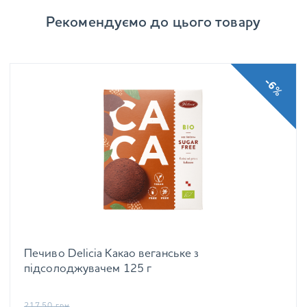
Рекомендуємо до цього товару
-6%
Печиво Delicia Какао веганське з
підсолоджувачем 125 г
217.50
грн