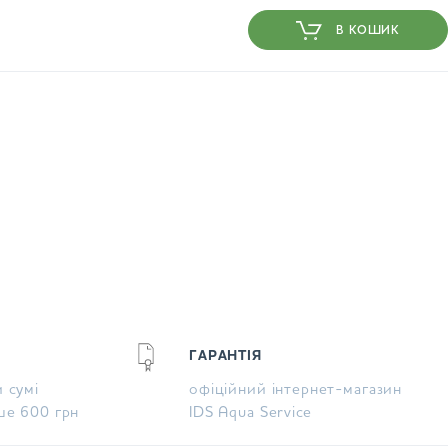
В КОШИК
ГАРАНТІЯ
 сумі
офіційний інтернет-магазин
ше 600 грн
IDS Aqua Service