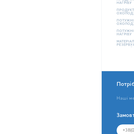
НАГРІВУ
ПРОДУКТ
ОХОЛОД
ПОТУЖНІ
ОХОЛОД
ПОТУЖНІ
НАГРІВУ
МАТЕРІА
РЕЗЕРВУ
Потрі
Наші ме
Замовт