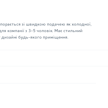
порається зі швидкою подачею як холодної,
для компанії з 3-5 чоловік. Має стильний
у дизайні будь-якого приміщення.