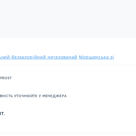
льний безкалорійний негазований
Моршинська зі
FROST
ВНІСТЬ УТОЧНЮЙТЕ У МЕНЕДЖЕРА
Т.