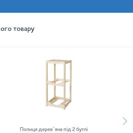
ого товару
Полиця дерев`яна під 2 бутлі