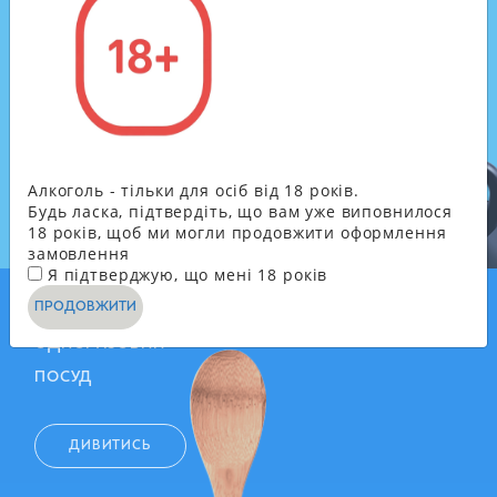
ЧАЙ, КАВА, МОЛОЧНІ
ПРОДУКТИ
ДИВИТИСЬ
Алкоголь - тільки для осіб від 18 років.
Будь ласка, підтвердіть, що вам уже виповнилося
18 років, щоб ми могли продовжити оформлення
замовлення
Я підтверджую, що мені 18 років
ПРОДОВЖИТИ
ОДНОРАЗОВИЙ
ПОСУД
ДИВИТИСЬ