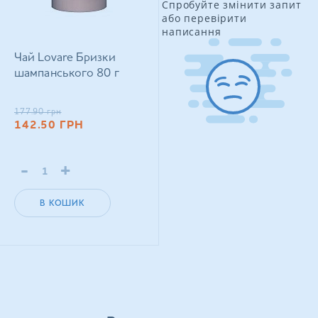
Спробуйте змінити запит
або перевірити
написання
Чай Lovare Бризки
шампанського 80 г
177.90
грн
142.50
ГРН
-
+
В КОШИК