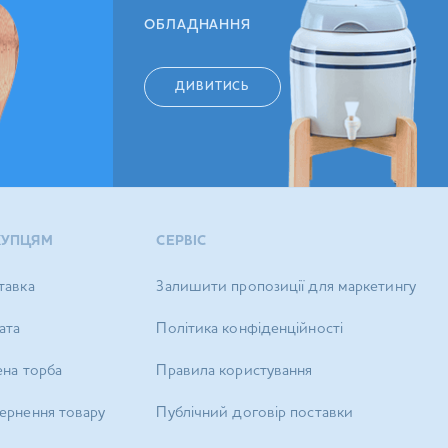
ОБЛАДНАННЯ
ДИВИТИСЬ
КУПЦЯМ
СЕРВІС
тавка
Залишити пропозиції для маркетингу
ата
Політика конфіденційності
ена торба
Правила користування
ернення товару
Публічний договір поставки