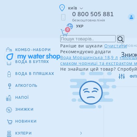
КИЇВ
0 800 505 881
безкоштовна лінія
УКР
0
Раніше ви шукали
Очистити
Головн
КОМБО-НАБОРИ
Рекомендуємо додати
Зниж
Вода Моршинська 18,9 л
«Морши
смаком чорниці та екстрактом м
ВОДА В БУТЛЯХ
Не знайшли цей товар? Спробуй
ВОДА В ПЛЯШКАХ
ФІЛ
АЛКОГОЛЬ
НАПОЇ
ЗНИЖКИ
НОВИНКИ
КУЛЕРИ