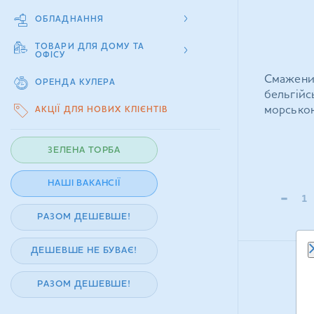
ОБЛАДНАННЯ
ТОВАРИ ДЛЯ ДОМУ ТА
ОФІСУ
Смажений
ОРЕНДА КУЛЕРА
бельгійс
морською
АКЦІЇ ДЛЯ НОВИХ КЛІЄНТІВ
ЗЕЛЕНА ТОРБА
НАШІ ВАКАНСІЇ
-
РАЗОМ ДЕШЕВШЕ!
ДЕШЕВШЕ НЕ БУВАЄ!
РАЗОМ ДЕШЕВШЕ!