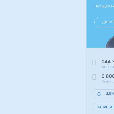
ПРОДУКТ
ДИВИ
044 
за тар
0 80
безкош
ШВИ
ЗАЛИШИТ