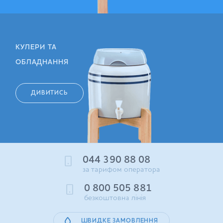
КУЛЕРИ ТА
ОБЛАДНАННЯ
ДИВИТИСЬ
044 390 88 08
за тарифом оператора
0 800 505 881
безкоштовна лінія
ШВИДКЕ ЗАМОВЛЕННЯ