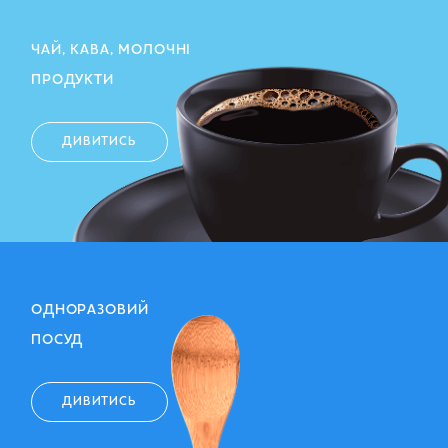
ЧАЙ, КАВА, МОЛОЧНІ
ПРОДУКТИ
ДИВИТИСЬ
ОДНОРАЗОВИЙ
ПОСУД
ДИВИТИСЬ