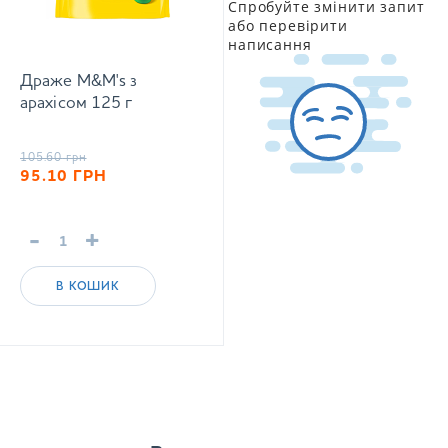
Спробуйте змінити запит
або перевірити
написання
Драже M&M's з
арахісом 125 г
105.60
грн
95.10
ГРН
-
+
В КОШИК