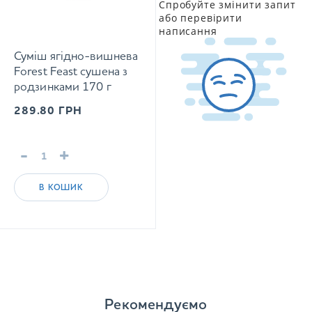
Спробуйте змінити запит
або перевірити
написання
Суміш ягідно-вишнева
Forest Feast сушена з
родзинками 170 г
289.80
ГРН
-
+
В КОШИК
Рекомендуємо