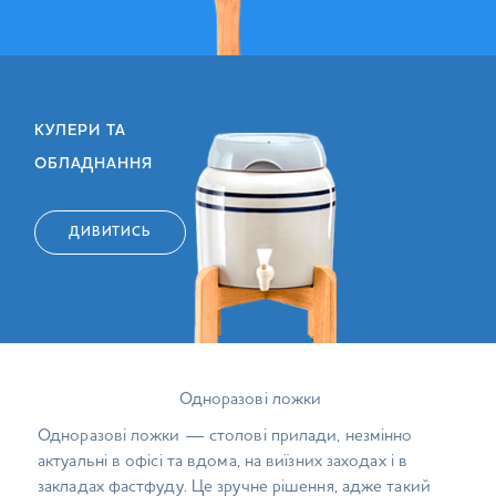
КУЛЕРИ ТА
ОБЛАДНАННЯ
ДИВИТИСЬ
Одноразові ложки
Одноразові ложки — столові прилади, незмінно
актуальні в офісі та вдома, на виїзних заходах і в
закладах фастфуду. Це зручне рішення, адже такий