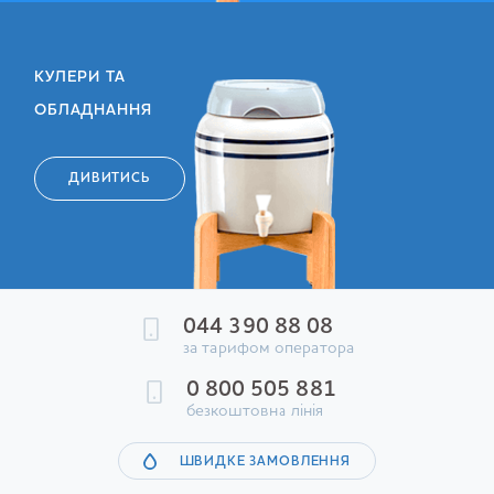
КУЛЕРИ ТА
ОБЛАДНАННЯ
ДИВИТИСЬ
044 390 88 08
за тарифом оператора
0 800 505 881
безкоштовна лінія
ШВИДКЕ ЗАМОВЛЕННЯ