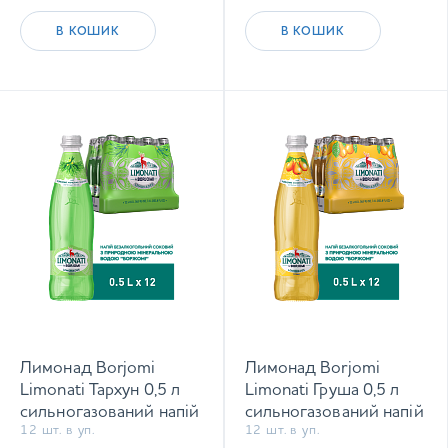
В КОШИК
В КОШИК
Лимонад Borjomi
Лимонад Borjomi
Limonati Тархун 0,5 л
Limonati Груша 0,5 л
сильногазований напій
сильногазований напій
12 шт. в уп.
12 шт. в уп.