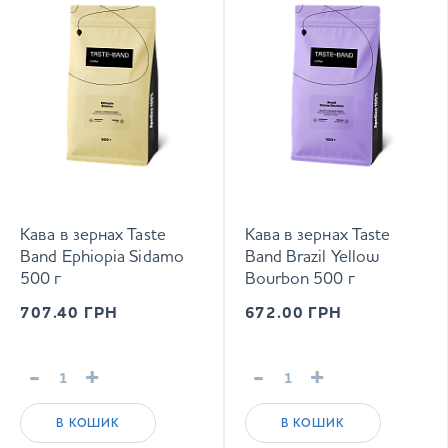
Кава в зернах Taste
Кава в зернах Taste
Band Ephiopia Sidamo
Band Brazil Yellow
500 г
Bourbon 500 г
707.40
ГРН
672.00
ГРН
-
+
-
+
В КОШИК
В КОШИК