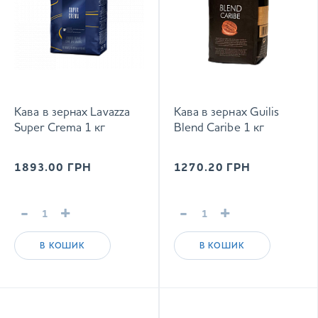
Кава в зернах Lavazza
Кава в зернах Guilis
Super Crema 1 кг
Blend Caribe 1 кг
1893.00
ГРН
1270.20
ГРН
-
+
-
+
В КОШИК
В КОШИК