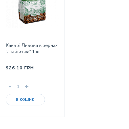
Кава зі Львова в зернах
"Львівська" 1 кг
926.10
ГРН
-
+
В КОШИК