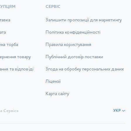
ОБЛАДНАННЯ
ДИВИТИСЬ
КУПЦЯМ
СЕРВІС
тавка
Залишити пропозиції для маркетингу
ата
Політика конфіденційності
ена торба
Правила користування
ернення товару
Публічний договір поставки
ння та відповіді
Згода на обробку персональних даних