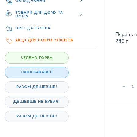
ОБЛАДНАННЯ
ТОВАРИ ДЛЯ ДОМУ ТА
ОФІСУ
Перець-г
ОРЕНДА КУЛЕРА
280 г
АКЦІЇ ДЛЯ НОВИХ КЛІЄНТІВ
ЗЕЛЕНА ТОРБА
НАШІ ВАКАНСІЇ
-
РАЗОМ ДЕШЕВШЕ!
ДЕШЕВШЕ НЕ БУВАЄ!
РАЗОМ ДЕШЕВШЕ!