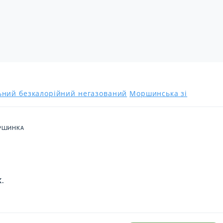
льний безкалорійний негазований
Моршинська зі
РШИНКА
К.