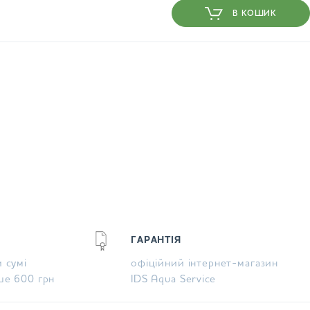
В КОШИК
ГАРАНТІЯ
 сумі
офіційний інтернет-магазин
ше 600 грн
IDS Aqua Service