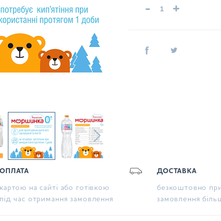
-
+
ОПЛАТА
ДОСТАВКА
картою на сайті або готівкою
безкоштовно при
під час отримання замовлення
замовлення біль