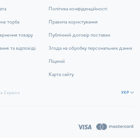
ата
Політика конфіденційності
ена торба
Правила користування
ернення товару
Публічний договір поставки
ння та відповіді
Згода на обробку персональних даних
Ліцензії
Карта сайту
а Сервіс»
УКР