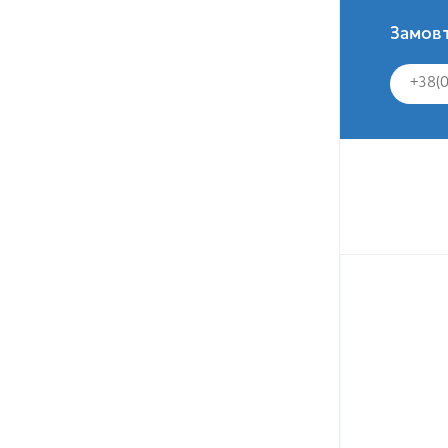
Замовт