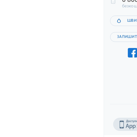
0 80
безкош
ШВИ
ЗАЛИШИТ