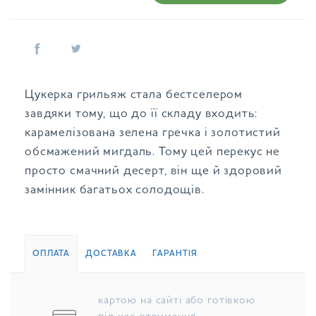
Цукерка грильяж стала бестселером
завдяки тому, що до її складу входить:
карамелізована зелена гречка і золотистий
обсмажений мигдаль. Тому цей перекус не
просто смачний десерт, він ще й здоровий
замінник багатьох солодощів.
ОПЛАТА
ДОСТАВКА
ГАРАНТІЯ
картою на сайті або готівкою