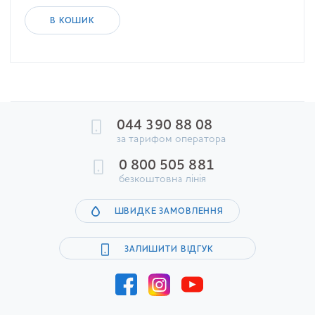
В КОШИК
044 390 88 08
за тарифом оператора
0 800 505 881
безкоштовна лінія
ШВИДКЕ ЗАМОВЛЕННЯ
ЗАЛИШИТИ ВІДГУК