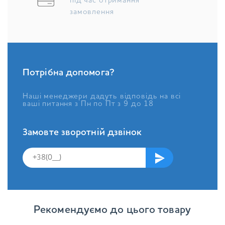
під час отримання
замовлення
Потрібна допомога?
Наші менеджери дадуть відповідь на всі
ваші питання з Пн по Пт з 9 до 18
Замовте зворотній дзвінок
Рекомендуємо до цього товару