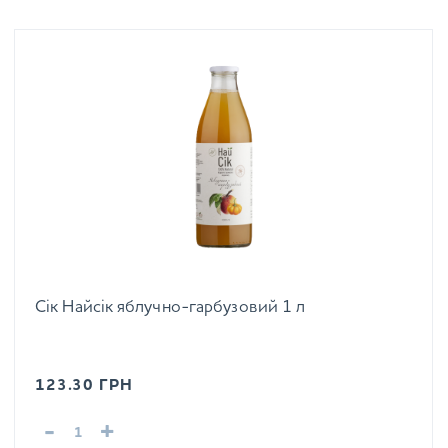
Сік Найсік яблучно-гарбузовий 1 л
123.30
ГРН
-
+