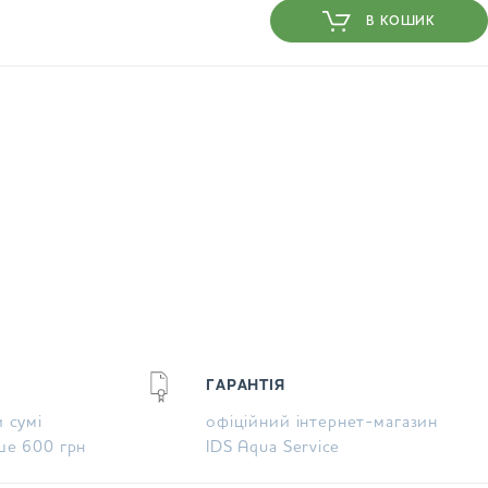
В КОШИК
ГАРАНТІЯ
 сумі
офіційний інтернет-магазин
ше 600 грн
IDS Aqua Service