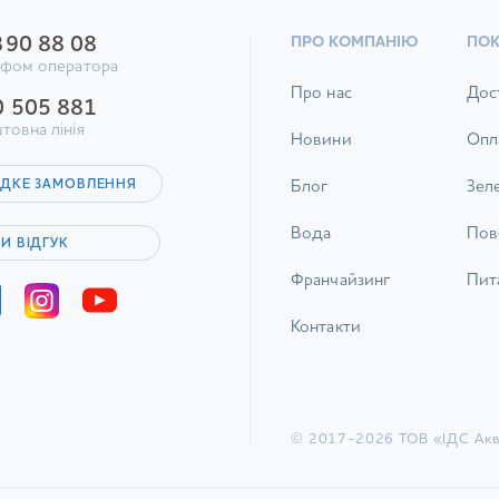
390 88 08
ПРО КОМПАНІЮ
ПО
ифом оператора
Про нас
Дос
0 505 881
товна лінія
Новини
Опл
ДКЕ ЗАМОВЛЕННЯ
Блог
Зел
Вода
Пов
И ВІДГУК
Франчайзинг
Пита
Контакти
© 2017-2026 ТОВ «ІДС Акв