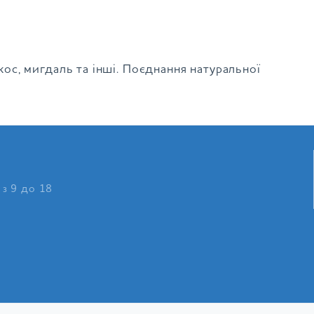
окос, мигдаль та інші. Поєднання натуральної
 з 9 до 18