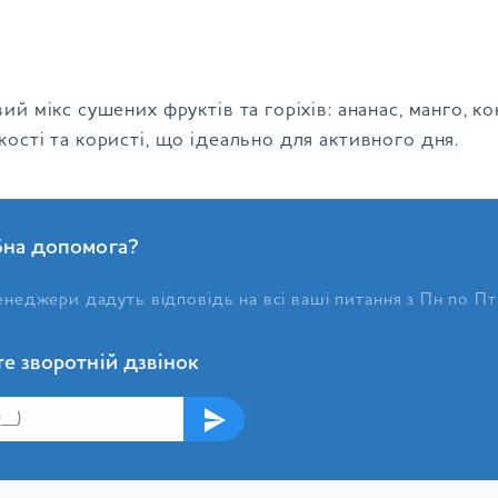
ий мікс сушених фруктів та горіхів: ананас, манго, к
ості та користі, що ідеально для активного дня.
бна допомога?
неджери дадуть відповідь на всі ваші питання з Пн по Пт
е зворотній дзвінок