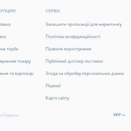
КУПЦЯМ
СЕРВІС
тавка
Залишити пропозиції для маркетингу
ата
Політика конфіденційності
ена торба
Правила користування
ернення товару
Публічний договір поставки
ння та відповіді
Згода на обробку персональних даних
Ліцензії
Карта сайту
а Сервіс»
УКР