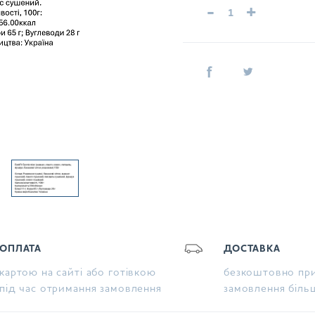
-
+
ОПЛАТА
ДОСТАВКА
картою на сайті або готівкою
безкоштовно при
під час отримання замовлення
замовлення біль