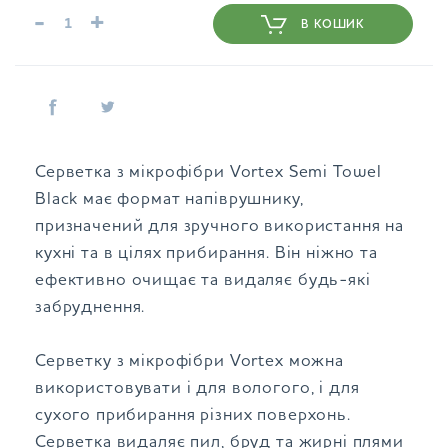
-
+
В КОШИК
Серветка з мікрофібри Vortex Semi Towel
Black має формат напіврушнику,
призначений для зручного використання на
кухні та в цілях прибирання. Він ніжно та
ефективно очищає та видаляє будь-які
забруднення.
Серветку з мікрофібри Vortex можна
використовувати і для вологого, і для
сухого прибирання різних поверхонь.
Серветка видаляє пил, бруд та жирні плями