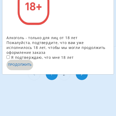
шт
113.40
ГРН
171.60
ГРН
-
+
-
+
В КОРЗИНУ
В КОРЗИНУ
Алкоголь - только для лиц от 18 лет
Пожалуйста, подтвердите, что вам уже
исполнилось 18 лет, чтобы мы могли продолжить
оформление заказа
Я подтверждаю, что мне 18 лет
СМОТРЕТЬ ЕЩЁ
ПРОДОЛЖИТЬ
1
2