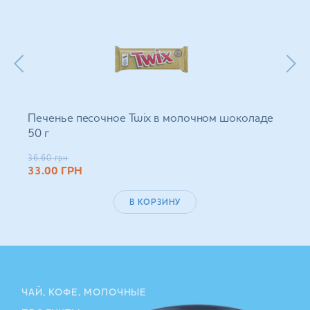
Печенье песочное Twix в молочном шоколаде
50 г
36.60
грн
33.00
ГРН
В КОРЗИНУ
ЧАЙ, КОФЕ, МОЛОЧНЫЕ