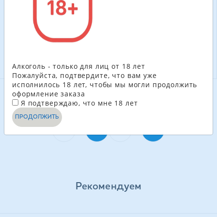
-
+
-
+
В КОРЗИНУ
В КОРЗИНУ
Алкоголь - только для лиц от 18 лет
Пожалуйста, подтвердите, что вам уже
исполнилось 18 лет, чтобы мы могли продолжить
оформление заказа
Я подтверждаю, что мне 18 лет
СМОТРЕТЬ ЕЩЁ
ПРОДОЛЖИТЬ
1
2
Рекомендуем