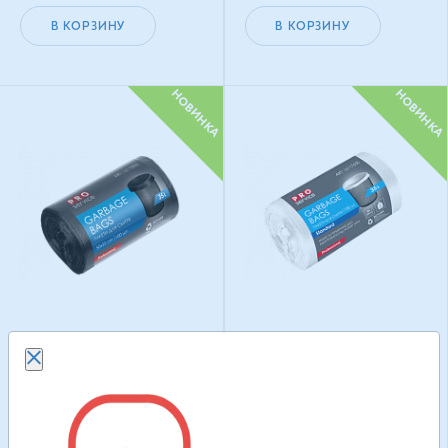
В КОРЗИНУ
В КОРЗИНУ
НОВИНКА
НОВИНКА
Мусорные пакеты Pro
Мусорные пакеты Pro
чёрные 35 л × 100 шт
белые 35 л × 100 шт
107.10
ГРН
123.60
ГРН