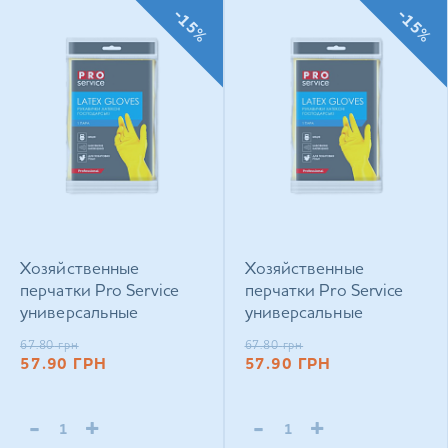
-15%
-15%
Хозяйственные
Хозяйственные
перчатки Pro Service
перчатки Pro Service
универсальные
универсальные
латексные прочные 1
латексные прочные 1
67.80
грн
67.80
грн
пара M.
пара L
57.90
ГРН
57.90
ГРН
-
+
-
+