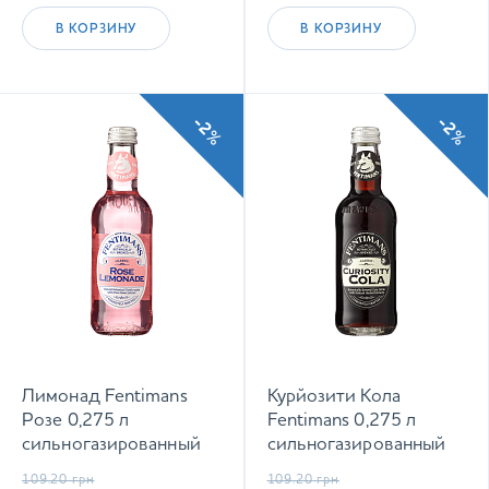
В КОРЗИНУ
В КОРЗИНУ
-2%
-2%
Лимонад Fentimans
Курйозити Кола
Розе 0,275 л
Fentimans 0,275 л
сильногазированный
сильногазированный
напиток
напиток
109.20
грн
109.20
грн