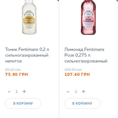
Тоник Fentimans 0,2 л
Лимонад Fentimans
сильногазированный
Розе 0,275 л
напиток
сильногазированный
напиток
80.10
грн
109.20
грн
75.90
ГРН
107.40
ГРН
-
+
-
+
В КОРЗИНУ
В КОРЗИНУ