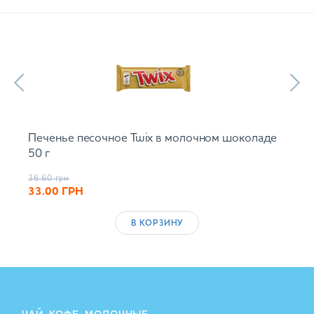
Печенье песочное Twix в молочном шоколаде
50 г
36.60
грн
33.00
ГРН
В КОРЗИНУ