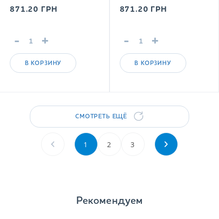
напиток
напиток
871.20
ГРН
871.20
ГРН
-
+
-
+
В КОРЗИНУ
В КОРЗИНУ
СМОТРЕТЬ ЕЩЁ
1
2
3
Рекомендуем