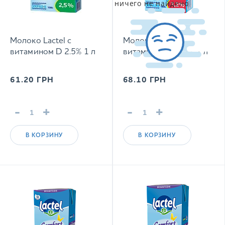
ничего не найдено
Молоко Lactel с
Молоко Lactel с
витамином D 2.5% 1 л
витамином D 3.2% 1 л
61.20
ГРН
68.10
ГРН
-
+
-
+
В КОРЗИНУ
В КОРЗИНУ