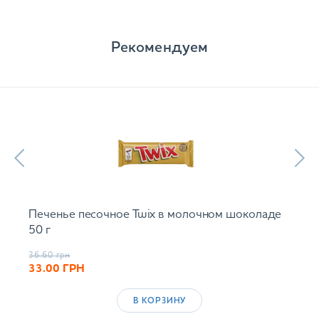
Рекомендуем
Печенье песочное Twix в молочном шоколаде
50 г
36.60
грн
33.00
ГРН
В КОРЗИНУ