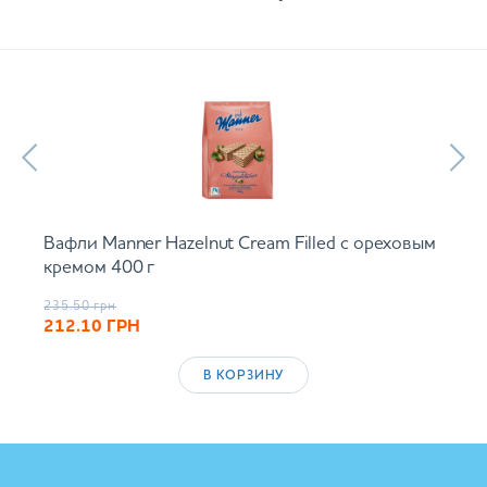
Вафли Manner Hazelnut Cream Filled с ореховым
кремом 400 г
235.50
грн
212.10
ГРН
В КОРЗИНУ