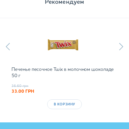
Рекомендуем
Печенье песочное Twix в молочном шоколаде
50 г
36.60
грн
33.00
ГРН
В КОРЗИНУ