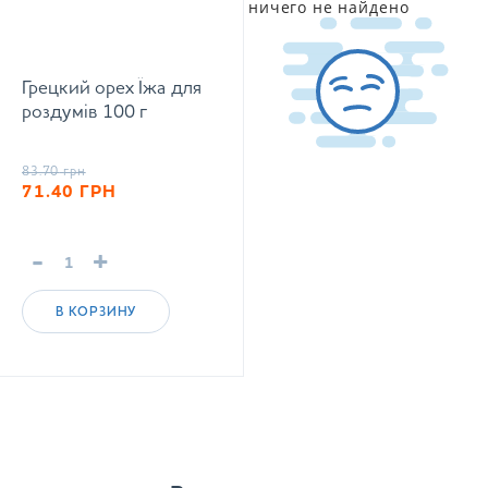
ничего не найдено
Грецкий орех Їжа для
роздумів 100 г
83.70
грн
71.40
ГРН
-
+
В КОРЗИНУ