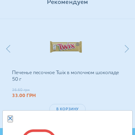
Рекомендуем
Печенье песочное Twix в молочном шоколаде
50 г
36.60
грн
33.00
ГРН
В КОРЗИНУ