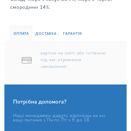
смородини 14%.
ОПЛАТА
ДОСТАВКА
ГАРАНТІЯ
картою на сайті або готівкою
під час отримання
замовлення
Потрібна допомога?
Наші менеджери дадуть відповідь на всі
ваші питання з Пн по Пт з 9 до 18