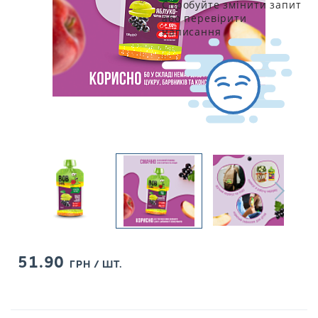
Спробуйте змінити запит
або перевірити
написання
51.90
ГРН / ШТ.