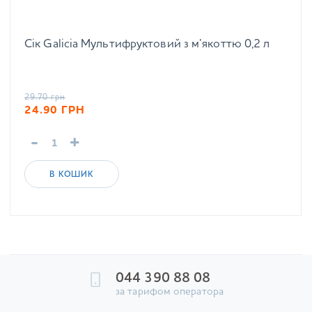
Сік Galicia Мультифруктовий з м’якоттю 0,2 л
29.70
грн
24.90
ГРН
-
+
В КОШИК
044 390 88 08
за тарифом оператора