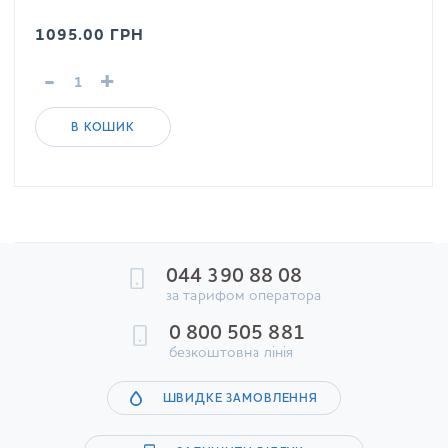
1095.00
ГРН
-
+
В КОШИК
044 390 88 08
за тарифом оператора
0 800 505 881
безкоштовна лінія
ШВИДКЕ ЗАМОВЛЕННЯ