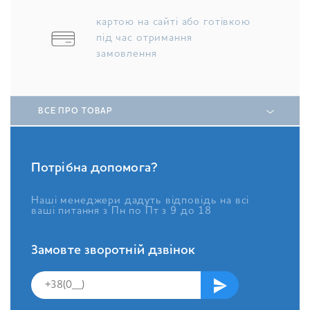
картою на сайті або готівкою
під час отримання
замовлення
ВСЕ ПРО ТОВАР
Потрібна допомога?
Наші менеджери дадуть відповідь на всі
ваші питання з Пн по Пт з 9 до 18
Замовте зворотній дзвінок