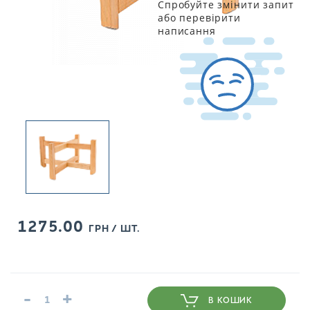
Спробуйте змінити запит
або перевірити
написання
1275.00
ГРН / ШТ.
-
+
В КОШИК