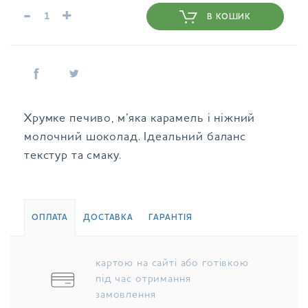
-
+
В КОШИК
Хрумке печиво, м’яка карамель і ніжний
молочний шоколад. Ідеальний баланс
текстур та смаку.
ОПЛАТА
ДОСТАВКА
ГАРАНТІЯ
картою на сайті або готівкою
під час отримання
замовлення