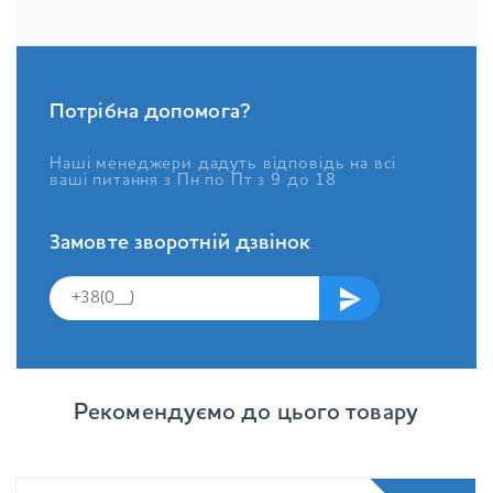
Потрібна допомога?
Наші менеджери дадуть відповідь на всі
ваші питання з Пн по Пт з 9 до 18
Замовте зворотній дзвінок
Рекомендуємо до цього товару