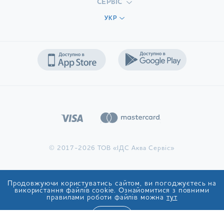
СЕРВІС
УКР
© 2017-2026 ТОВ «ІДС Аква Сервіс»
Продовжуючи користуватись сайтом, ви погоджуєтесь на
використання файлів cookie. Ознайомитися з повними
правилами роботи файлів можна
тут
ТАК