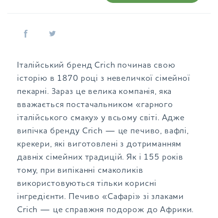
Італійський бренд Crich починав свою
історію в 1870 році з невеличкої сімейної
пекарні. Зараз це велика компанія, яка
вважається постачальником «гарного
італійського смаку» у всьому світі. Адже
випічка бренду Crich — це печиво, вафлі,
крекери, які виготовлені з дотриманням
давніх сімейних традицій. Як і 155 років
тому, при випіканні смаколиків
використовуються тільки корисні
інгредієнти. Печиво «Сафарі» зі злаками
Crich — це справжня подорож до Африки.