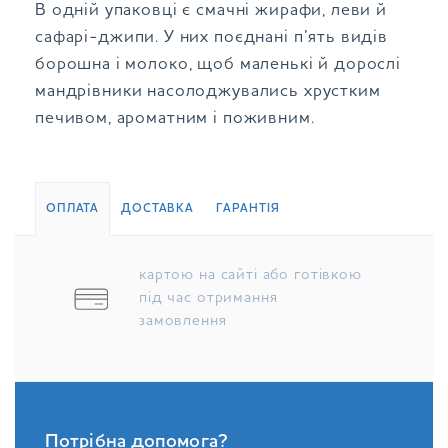
В одній упаковці є смачні жирафи, леви й
сафарі-джипи. У них поєднані п’ять видів
борошна і молоко, щоб маленькі й дорослі
мандрівники насолоджувались хрустким
печивом, ароматним і поживним.
ОПЛАТА
ДОСТАВКА
ГАРАНТІЯ
картою на сайті або готівкою
під час отримання
замовлення
Потрібна допомога?