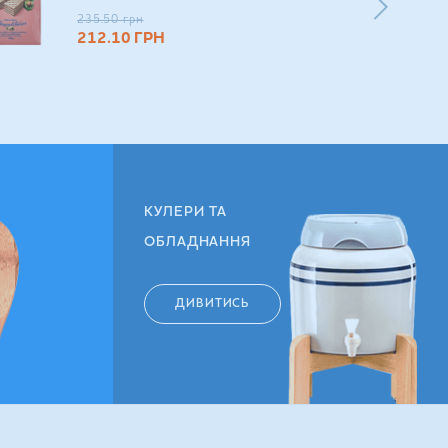
235.50
грн
212.10
ГРН
КУЛЕРИ ТА
ОБЛАДНАННЯ
ДИВИТИСЬ