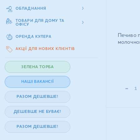
ОБЛАДНАННЯ
ТОВАРИ ДЛЯ ДОМУ ТА
ОФІСУ
Печиво п
ОРЕНДА КУЛЕРА
молочном
АКЦІЇ ДЛЯ НОВИХ КЛІЄНТІВ
ЗЕЛЕНА ТОРБА
НАШІ ВАКАНСІЇ
-
РАЗОМ ДЕШЕВШЕ!
ДЕШЕВШЕ НЕ БУВАЄ!
РАЗОМ ДЕШЕВШЕ!