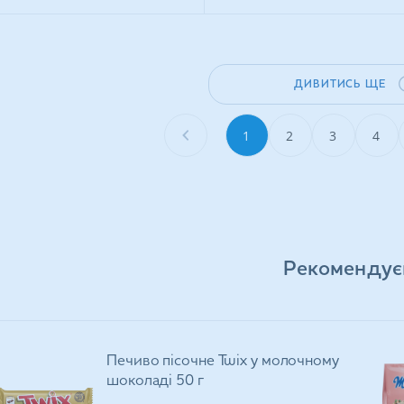
ДИВИТИСЬ ЩЕ
1
2
3
4
Рекомендує
Печиво пісочне Twix у молочному
шоколаді 50 г