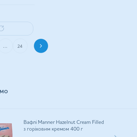
...
24
мо
Вафлі Manner Hazelnut Cream Filled
з горіховим кремом 400 г