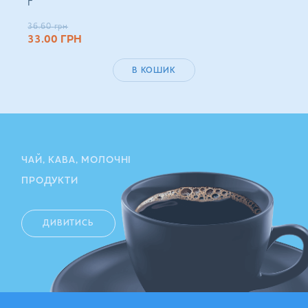
г
36.60
грн
33.00
ГРН
В КОШИК
ЧАЙ, КАВА, МОЛОЧНІ
ПРОДУКТИ
ДИВИТИСЬ