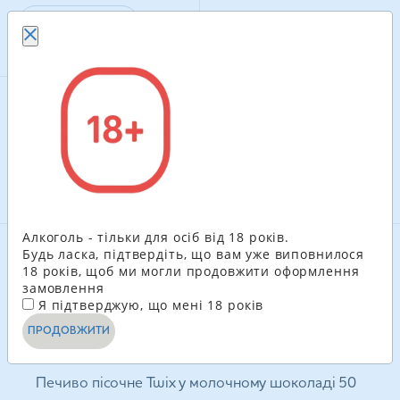
В КОШИК
Рекомендуємо
Алкоголь - тільки для осіб від 18 років.
Будь ласка, підтвердіть, що вам уже виповнилося
18 років, щоб ми могли продовжити оформлення
замовлення
Я підтверджую, що мені 18 років
ПРОДОВЖИТИ
Печиво пісочне Twix у молочному шоколаді 50