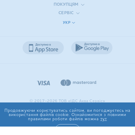
ПОКУПЦЯМ
СЕРВІС
УКР
© 2017-2026 ТОВ «ІДС Аква Сервіс»
Продовжуючи користуватись сайтом, ви погоджуєтесь на
використання файлів cookie. Ознайомитися з повними
правилами роботи файлів можна
тут
ТАК