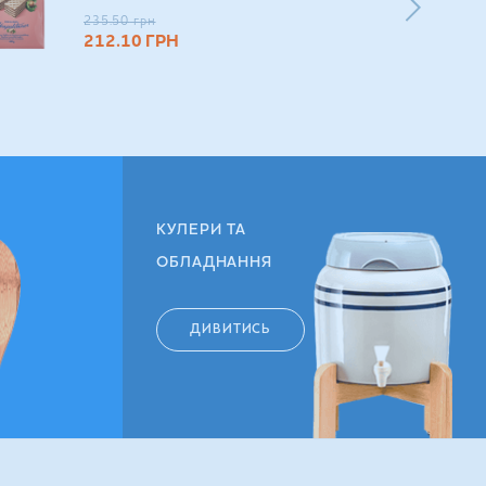
235.50
грн
212.10
ГРН
КУЛЕРИ ТА
ОБЛАДНАННЯ
ДИВИТИСЬ