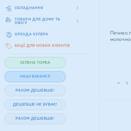
ОБЛАДНАННЯ
ТОВАРИ ДЛЯ ДОМУ ТА
ОФІСУ
Печиво п
ОРЕНДА КУЛЕРА
молочном
АКЦІЇ ДЛЯ НОВИХ КЛІЄНТІВ
ЗЕЛЕНА ТОРБА
НАШІ ВАКАНСІЇ
-
РАЗОМ ДЕШЕВШЕ!
ДЕШЕВШЕ НЕ БУВАЄ!
РАЗОМ ДЕШЕВШЕ!