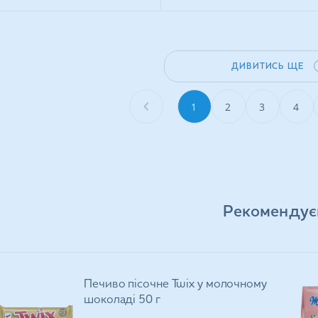
ДИВИТИСЬ ЩЕ
1
2
3
4
Рекомендує
Печиво пісочне Twix у молочному
шоколаді 50 г