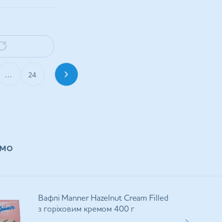
...
24
мо
Вафлі Manner Hazelnut Cream Filled
з горіховим кремом 400 г