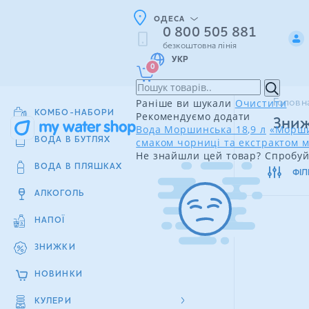
ОДЕСА
0 800 505 881
безкоштовна лінія
УКР
0
Раніше ви шукали
Очистити
Головн
КОМБО-НАБОРИ
Рекомендуємо додати
Зниж
Вода Моршинська 18,9 л
«Морши
смаком чорниці та екстрактом м
ВОДА В БУТЛЯХ
Не знайшли цей товар? Спробуй
ВОДА В ПЛЯШКАХ
ФІЛ
АЛКОГОЛЬ
НАПОЇ
ЗНИЖКИ
НОВИНКИ
КУЛЕРИ