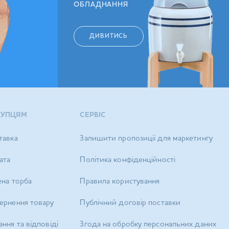
ОБЛАДНАННЯ
ДИВИТИСЬ
КУПЦЯМ
СЕРВІС
тавка
Залишити пропозиції для маркетингу
ата
Політика конфіденційності
ена торба
Правила користування
ернення товару
Публічний договір поставки
ння та відповіді
Згода на обробку персональних даних