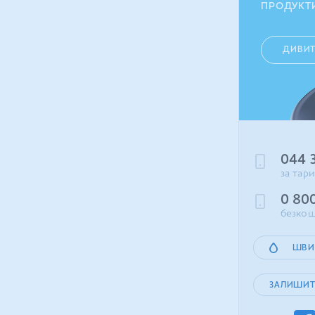
ПРОДУКТ
ДИВИ
044 
за тар
0 80
безкош
ШВИ
ЗАЛИШИТ