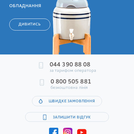
КУЛЕРИ ТА
ОБЛАДНАННЯ
ДИВИТИСЬ
044 390 88 08
за тарифом оператора
0 800 505 881
безкоштовна лінія