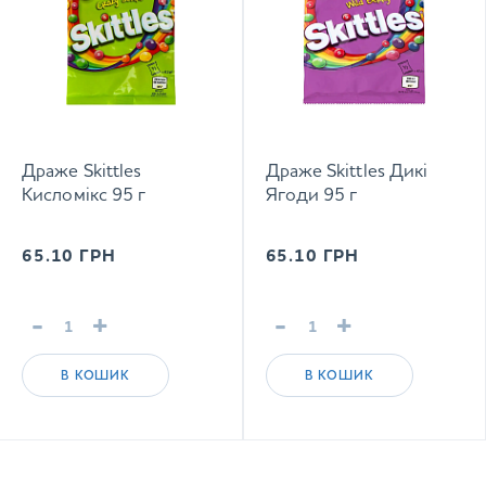
Драже Skittles
Драже Skittles Дикі
Кисломікс 95 г
Ягоди 95 г
65.10
ГРН
65.10
ГРН
-
+
-
+
В КОШИК
В КОШИК