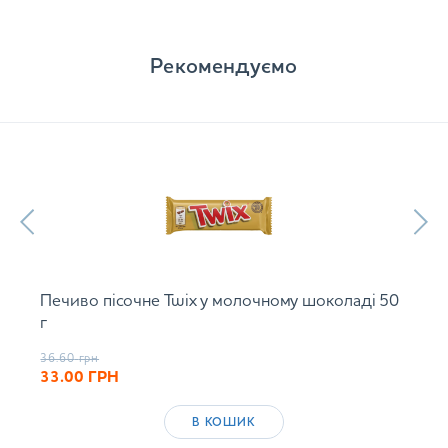
Рекомендуємо
Печиво пісочне Twix у молочному шоколаді 50
г
36.60
грн
33.00
ГРН
В КОШИК