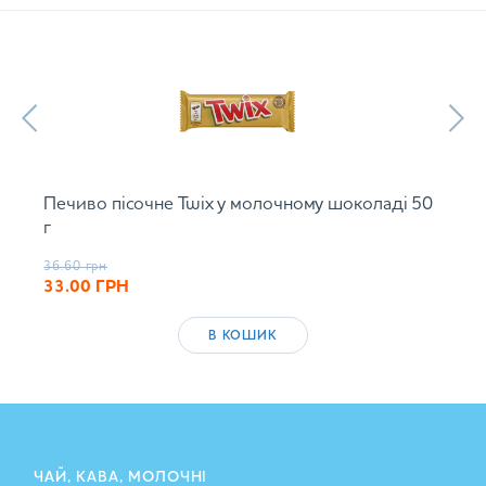
Печиво пісочне Twix у молочному шоколаді 50
г
36.60
грн
33.00
ГРН
В КОШИК
ЧАЙ, КАВА, МОЛОЧНІ