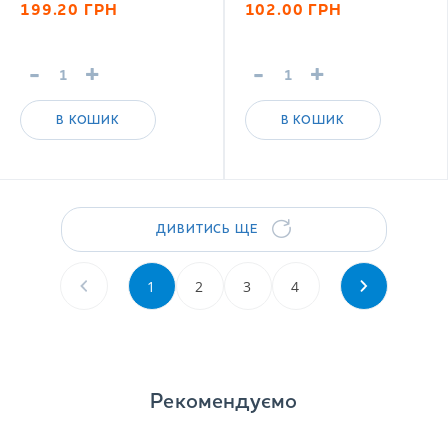
199.20
ГРН
102.00
ГРН
-
+
-
+
В КОШИК
В КОШИК
ДИВИТИСЬ ЩЕ
1
2
3
4
Рекомендуємо