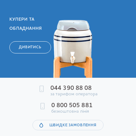
КУЛЕРИ ТА
ОБЛАДНАННЯ
ДИВИТИСЬ
044 390 88 08
за тарифом оператора
0 800 505 881
безкоштовна лінія
ШВИДКЕ ЗАМОВЛЕННЯ