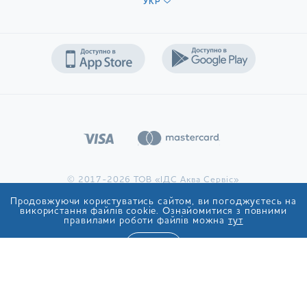
УКР
© 2017-2026 ТОВ «ІДС Аква Сервіс»
Продовжуючи користуватись сайтом, ви погоджуєтесь на
використання файлів cookie. Ознайомитися з повними
правилами роботи файлів можна
тут
ТАК