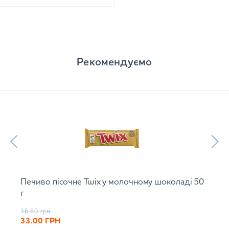
Рекомендуємо
Печиво пісочне Twix у молочному шоколаді 50
г
36.60
грн
33.00
ГРН