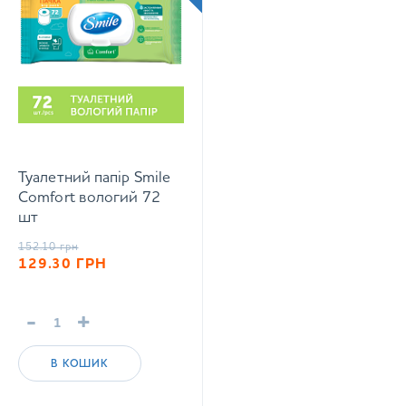
Туалетний папір Smile
Comfort вологий 72
шт
152.10
грн
129.30
ГРН
-
+
В КОШИК