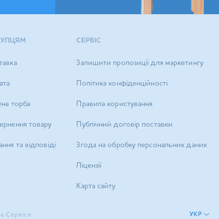
КУПЦЯМ
СЕРВІС
тавка
Залишити пропозиції для маркетингу
ата
Політика конфіденційності
ена торба
Правила користування
ернення товару
Публічний договір поставки
ння та відповіді
Згода на обробку персональних даних
Ліцензії
Карта сайту
а Сервіс»
УКР