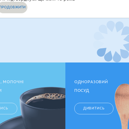
ПРОДОВЖИТИ
А, МОЛОЧНІ
ОДНОРАЗОВИЙ
И
ПОСУД
ТИСЬ
ДИВИТИСЬ