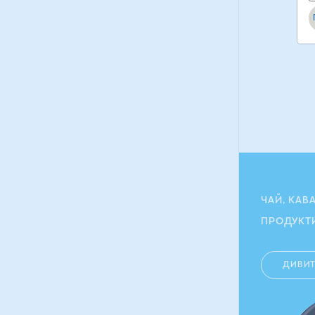
ЧАЙ, КАВ
ПРОДУКТ
ДИВИ