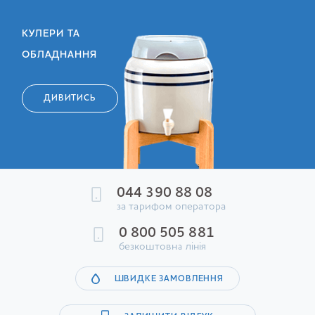
КУЛЕРИ ТА
ОБЛАДНАННЯ
ДИВИТИСЬ
044 390 88 08
за тарифом оператора
0 800 505 881
безкоштовна лінія
ШВИДКЕ ЗАМОВЛЕННЯ