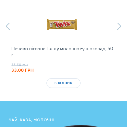
Печиво пісочне Twix у молочному шоколаді 50
г
36.60
грн
33.00
ГРН
В КОШИК
ЧАЙ, КАВА, МОЛОЧНІ