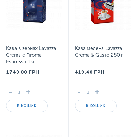
Кава в зернах Lavazza
Кава мелена Lavazza
Crema e Aroma
Crema & Gusto 250 г
Espresso 1кг
1749.00
ГРН
419.40
ГРН
-
+
-
+
В КОШИК
В КОШИК