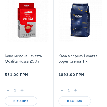
Кава мелена Lavazza
Кава в зернах Lavazza
Qualita Rossa 250 г
Super Crema 1 кг
531.00
ГРН
1893.00
ГРН
-
+
-
+
В КОШИК
В КОШИК