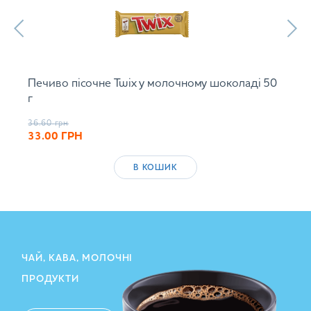
Печиво пісочне Twix у молочному шоколаді 50
г
36.60
грн
33.00
ГРН
В КОШИК
ЧАЙ, КАВА, МОЛОЧНІ
ПРОДУКТИ