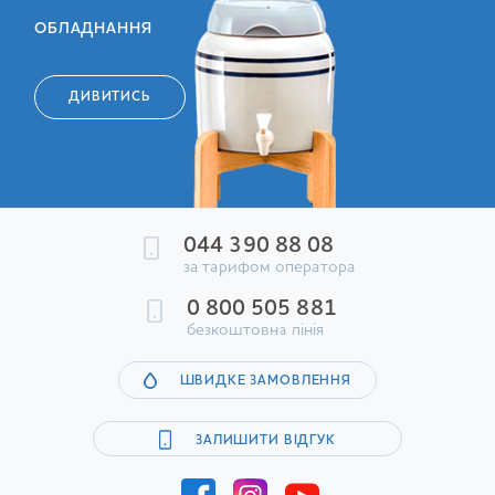
ОБЛАДНАННЯ
ДИВИТИСЬ
044 390 88 08
за тарифом оператора
0 800 505 881
безкоштовна лінія
ШВИДКЕ ЗАМОВЛЕННЯ
ЗАЛИШИТИ ВІДГУК