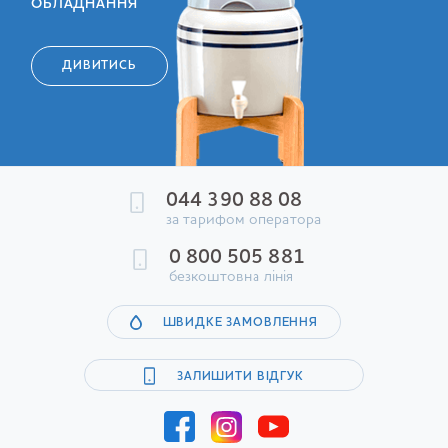
ОБЛАДНАННЯ
ДИВИТИСЬ
044 390 88 08
за тарифом оператора
0 800 505 881
безкоштовна лінія
ШВИДКЕ ЗАМОВЛЕННЯ
ЗАЛИШИТИ ВІДГУК