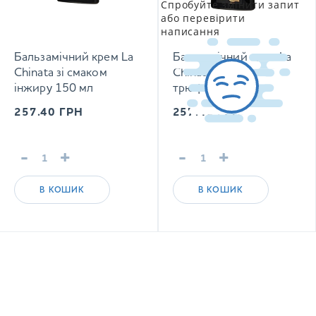
Спробуйте змінити запит
або перевірити
написання
Бальзамічний крем La
Бальзамічний крем La
Chinata зі смаком
Chinata зі смаком
інжиру 150 мл
трюфелів 150 мл
257.40
ГРН
257.40
ГРН
-
+
-
+
В КОШИК
В КОШИК