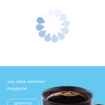
ЧАЙ, КАВА, МОЛОЧНІ
ПРОДУКТИ
ДИВИТИСЬ