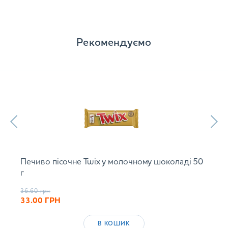
Рекомендуємо
Печиво пісочне Twix у молочному шоколаді 50
г
36.60
грн
33.00
ГРН
В КОШИК