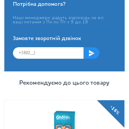
Потрібна допомога?
Наші менеджери дадуть відповідь на всі
ваші питання з Пн по Пт з 9 до 18
Замовте зворотній дзвінок
Рекомендуємо до цього товару
-16%