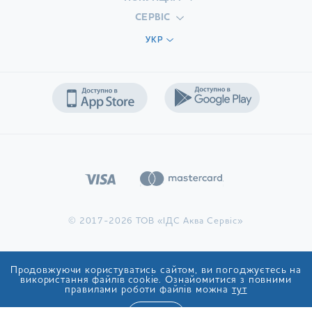
СЕРВІС
УКР
© 2017-2026 ТОВ «ІДС Аква Сервіс»
Продовжуючи користуватись сайтом, ви погоджуєтесь на
використання файлів cookie. Ознайомитися з повними
правилами роботи файлів можна
тут