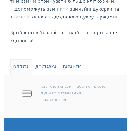
тим самим отримувати більше клітковини;
- допоможуть замінити звичайні цукерки та
знизити кількість доданого цукру в раціоні.
Зроблено в Україні та з турботою про ваше
здоров’я!
ОПЛАТА
ДОСТАВКА
ГАРАНТІЯ
картою на сайті або готівкою
під час отримання
замовлення