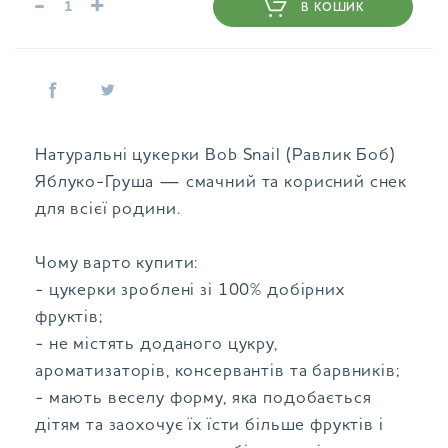
-
+
В КОШИК
Натуральні цукерки Bob Snail (Равлик Боб)
Яблуко-Груша — смачний та корисний снек
для всієї родини.
Чому варто купити:
- цукерки зроблені зі 100% добірних
фруктів;
- не містять доданого цукру,
ароматизаторів, консервантів та барвників;
- мають веселу форму, яка подобається
дітям та заохочує їх їсти більше фруктів і