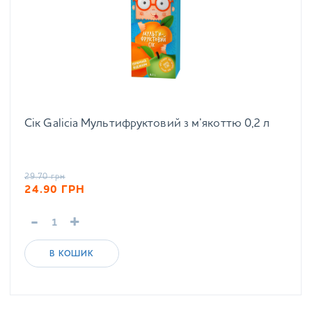
Сік Galicia Мультифруктовий з м’якоттю 0,2 л
29.70
грн
24.90
ГРН
-
+
В КОШИК