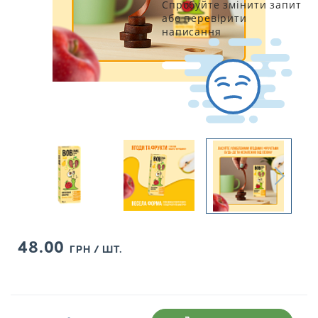
Спробуйте змінити запит
або перевірити
написання
48.00
ГРН / ШТ.