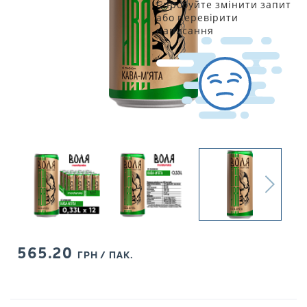
Спробуйте змінити запит
або перевірити
написання
565.20
ГРН / ПАК.