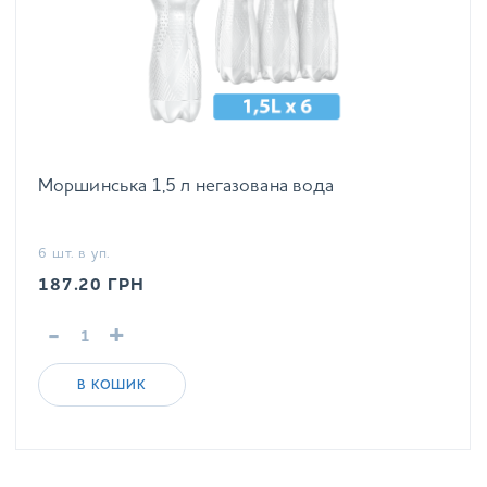
Моршинська 1,5 л негазована вода
6 шт. в уп.
187.20
ГРН
-
+
В КОШИК