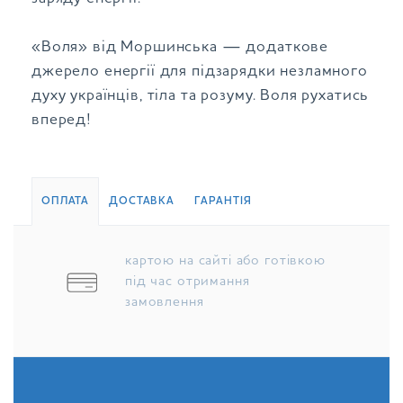
«Воля» від Моршинська — додаткове
джерело енергії для підзарядки незламного
духу українців, тіла та розуму. Воля рухатись
вперед!
ОПЛАТА
ДОСТАВКА
ГАРАНТІЯ
картою на сайті або готівкою
під час отримання
замовлення