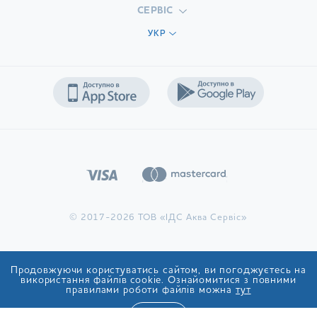
СЕРВІС
УКР
© 2017-2026 ТОВ «ІДС Аква Сервіс»
Продовжуючи користуватись сайтом, ви погоджуєтесь на
використання файлів cookie. Ознайомитися з повними
правилами роботи файлів можна
тут
ТАК