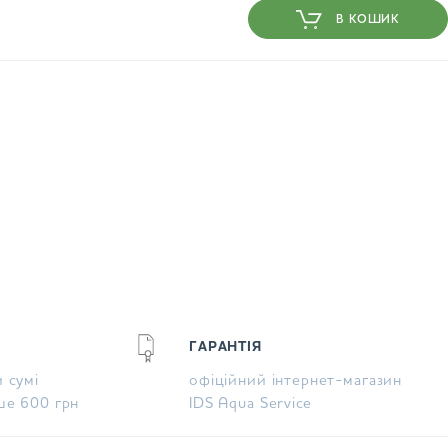
В КОШИК
ГАРАНТІЯ
 сумі
офіційний інтернет-магазин
ше 600 грн
IDS Aqua Service