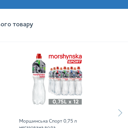
ого товару
Моршинська Спорт 0,75 л
негазована вода