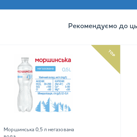
Рекомендуємо до ць
TOP
Моршинська 0,5 л негазована
вода