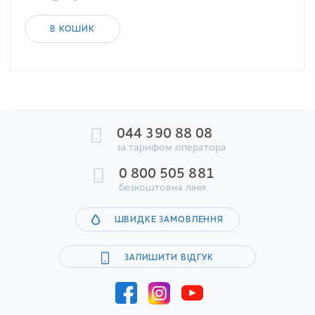
В КОШИК
044 390 88 08
за тарифом оператора
0 800 505 881
безкоштовна лінія
ШВИДКЕ ЗАМОВЛЕННЯ
ЗАЛИШИТИ ВІДГУК