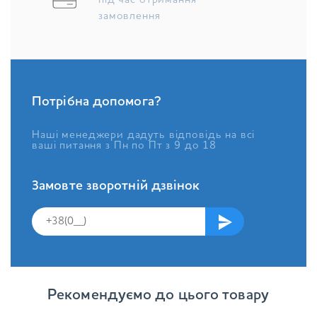
під час отримання
замовлення
Потрібна допомога?
Наші менеджери дадуть відповідь на всі
ваші питання з Пн по Пт з 9 до 18
Замовте зворотній дзвінок
Рекомендуємо до цього товару