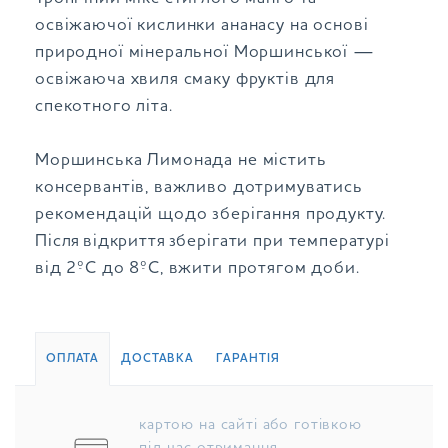
освіжаючої кислинки ананасу на основі
природної мінеральної Моршинської —
освіжаюча хвиля смаку фруктів для
спекотного літа.
Моршинська Лимонада не містить
консервантів, важливо дотримуватись
рекомендацій щодо зберігання продукту.
Після відкриття зберігати при температурі
від 2ºС до 8ºС, вжити протягом доби.
ОПЛАТА
ДОСТАВКА
ГАРАНТІЯ
картою на сайті або готівкою