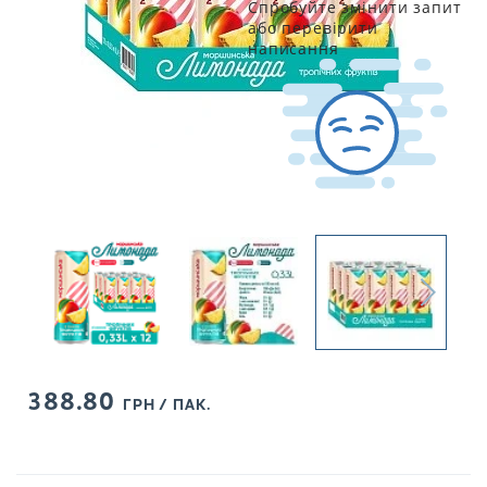
Спробуйте змінити запит
або перевірити
написання
388.80
ГРН / ПАК.